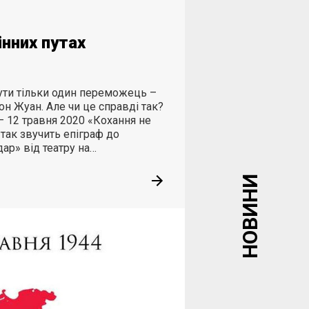
інних путах
бути тільки один переможець –
н Жуан. Але чи це справді так?
 – 12 травня 2020 «Кохання не
так звучить епіграф до
ар» від театру на…
НОВИНИ