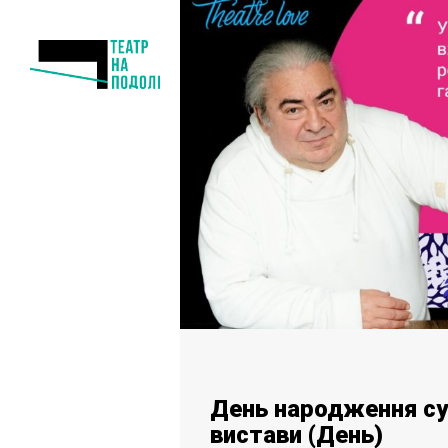
День народження с
вистави (День)