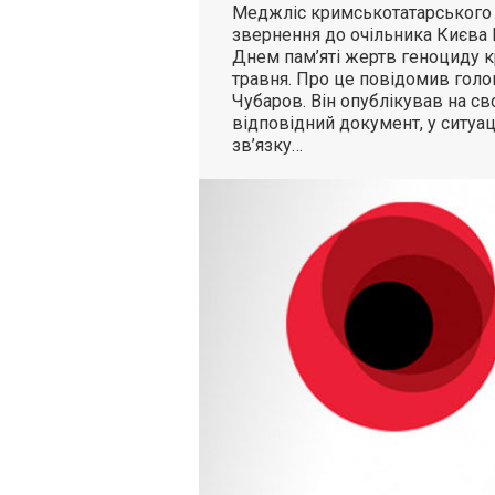
Меджліс кримськотатарського 
звернення до очільника Києва В
Днем пам’яті жертв геноциду к
травня. Про це повідомив гол
Чубаров. Він опублікував на сво
відповідний документ, у ситуац
зв’язку…