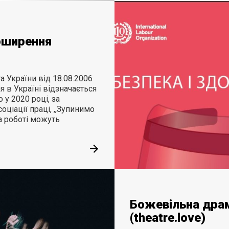
оширення
 України від 18.08.2006
я в Україні відзначається
 у 2020 році, за
ціації праці, ,,Зупинимо
а роботі можуть
Божевільна драм
(theatre.love)