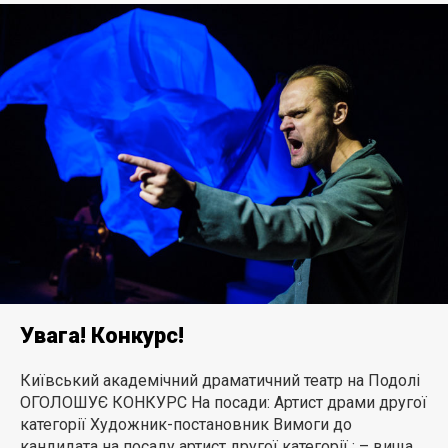
Увага! Конкурс!
Київський академічний драматичний театр на Подолі
ОГОЛОШУЄ КОНКУРС На посади: Артист драми другої
категорії Художник-постановник Вимоги до
кандидата на посаду артист другої категорії : – вища