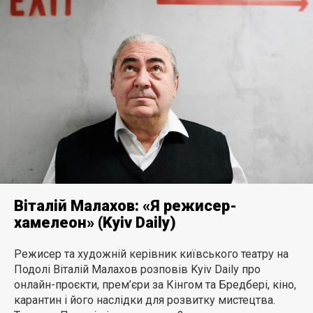
Віталій Малахов: «Я режисер-
хамелеон» (Kyiv Daily)
Режисер та художній керівник київського театру на
Подолі Віталій Малахов розповів Kyiv Daily про
онлайн-проєкти, прем’єри за Кінгом та Бредбері, кіно,
карантин і його наслідки для розвитку мистецтва.