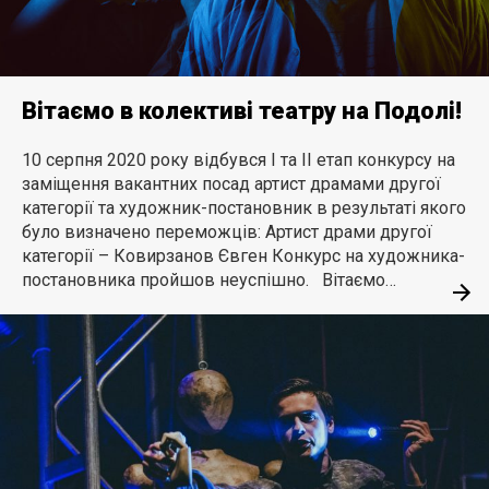
Вітаємо в колективі театру на Подолі!
10 серпня 2020 року відбувся І та ІІ етап конкурсу на
заміщення вакантних посад артист драмами другої
категорії та художник-постановник в результаті якого
було визначено переможців: Артист драми другої
категорії – Ковирзанов Євген Конкурс на художника-
постановника пройшов неуспішно. Вітаємо…