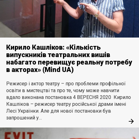
Кирило Кашліков: «Кількість
випускників театральних вишів
набагато перевищує реальну потребу
в акторах» (Mind UA)
Режисер і актор театру – про проблеми профільної
освіти в мистецтві та про те, чому може навчити
вдало виконана постановка 4 ВЕРЕСНЯ 2020 Кирило
Кашліков – режисер театру російської драми імені
Лесі Українки. Але для нової постановки був
запрошений у…