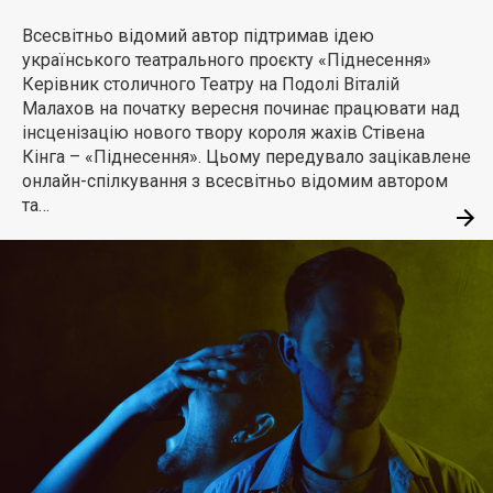
Всесвітньо відомий автор підтримав ідею
українського театрального проєкту «Піднесення»
Керівник столичного Театру на Подолі Віталій
Малахов на початку вересня починає працювати над
інсценізацію нового твору короля жахів Стівена
Кінга – «Піднесення». Цьому передувало зацікавлене
онлайн-спілкування з всесвітньо відомим автором
та…