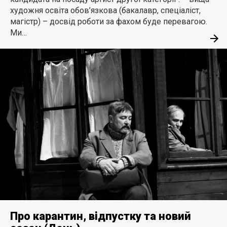
художня освіта обов’язкова (бакалавр, спеціаліст,
магістр) – досвід роботи за фахом буде перевагою.
Ми…
Про карантин, відпустку та новий