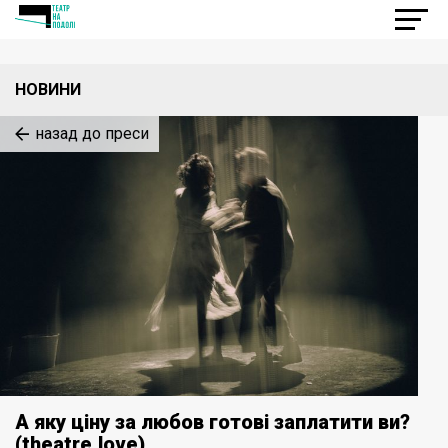
НОВИНИ
назад до преси
А яку ціну за любов готові заплатити ви?
(theatre.love)