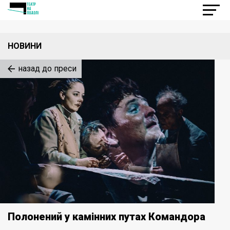
НОВИНИ
назад до преси
Полонений у камінних путах Командора