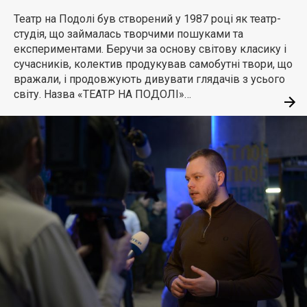
Театр на Подолі був створений у 1987 році як театр-
студія, що займалась творчими пошуками та
експериментами. Беручи за основу світову класику і
сучасників, колектив продукував самобутні твори, що
вражали, і продовжують дивувати глядачів з усього
світу. Назва «ТЕАТР НА ПОДОЛІ»…