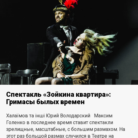
Спектакль «Зойкина квартира»:
Гримасы былых времен
Халаїмов та інші Юрий Володарский Максим
Голенко в последнее время ставит спектакли
зрелищные, масштабные, с большим размахом. На
этот раз большой размах случился в Театре на