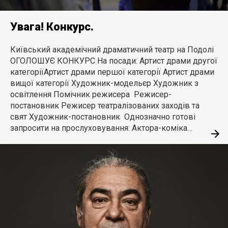
Увага! Конкурс.
Київський академічний драматичний театр на Подолі
ОГОЛОШУЄ КОНКУРС На посади: Артист драми другої
категоріїАртист драми першої категорії Артист драми
вищої категорії Художник-модельєр Художник з
освітлення Помічник режисера Режисер-
постановник Режисер театралізованих заходів та
свят Художник-постановник Однозначно готові
запросити на прослуховування: Актора-коміка…