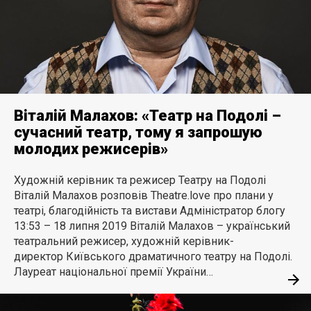
Віталій Малахов: «Театр на Подолі –
сучасний театр, тому я запрошую
молодих режисерів»
Художній керівник та режисер Театру на Подолі
Віталій Малахов розповів Theatre.love про плани у
театрі, благодійність та вистави Адміністратор блогу
13:53 – 18 липня 2019 Віталій Малахов – український
театральний режисер, художній керівник-
директор Київського драматичного театру на Подолі.
Лауреат національної премії України…