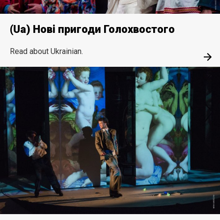
(Ua) Нові пригоди Голохвоcтого
Read about Ukrainian.