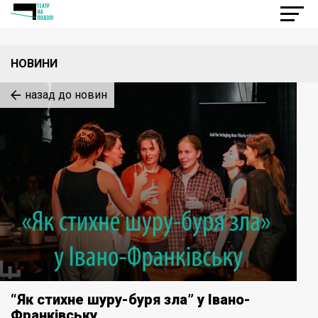
НОВИНИ
назад до новин
“Як стихне шуру-буря зла” у Івано-
Франківську