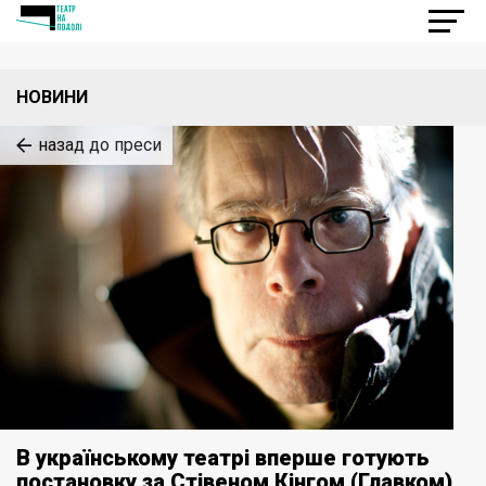
НОВИНИ
назад до преси
В українському театрі вперше готують
постановку за Стівеном Кінгом (Главком)