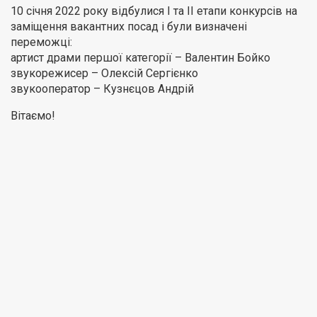
10 січня 2022 року відбулися І та ІІ етапи конкурсів на
заміщення вакантних посад і були визначені
переможці:
артист драми першої категорії – Валентин Бойко
звукорежисер – Олексій Сергієнко
звукооператор – Кузнєцов Андрій
Вітаємо!