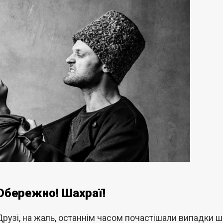
Обережно! Шахраї!
Друзі, на жаль, останнім часом почастішали випадки ш