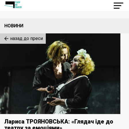
НОВИНИ
назад до преси
Лариса ТРОЯНОВСЬКА: «Глядач іде до
театру за емоціями»