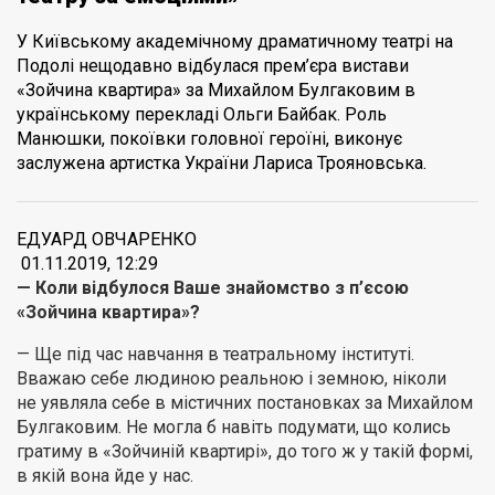
У Київському академічному драматичному театрі на
Подолі нещодавно відбулася прем’єра вистави
«Зойчина квартира» за Михайлом Булгаковим в
українському перекладі Ольги Байбак. Роль
Манюшки, покоївки головної героїні, виконує
заслужена артистка України Лариса Трояновська.
ЕДУАРД ОВЧАРЕНКО
01.11.2019, 12:29
— Коли відбулося Ваше знайомство з п’єсою
«Зойчина квартира»?
— Ще під час навчання в театральному інституті.
Вважаю себе людиною реальною і земною, ніколи
не уявляла себе в містичних постановках за Михайлом
Булгаковим. Не могла б навіть подумати, що колись
гратиму в «Зойчиній квартирі», до того ж у такій формі,
в якій вона йде у нас.