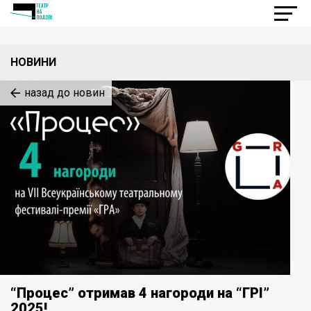
НОВИНИ
назад до новин
“Процес” отримав 4 нагороди на “ГРІ”
2025!