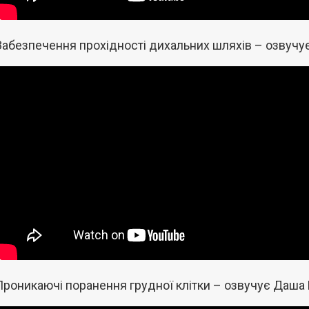
Забезпечення прохідності дихальних шляхів – озвучує
Проникаючі поранення грудної клітки – озвучує Даша