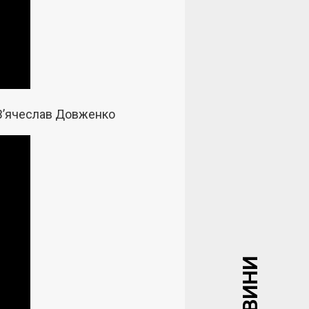
 В’ячеслав Довженко
НОВИНИ