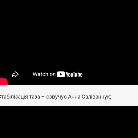
Стабілізація таза – озвучує Анна Саліванчук;