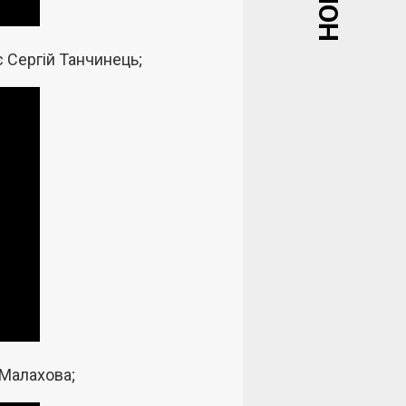
 Сергій Танчинець;
 Малахова;