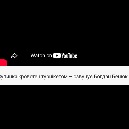
Зупинка кровотеч турнікетом – озвучує Богдан Бенюк