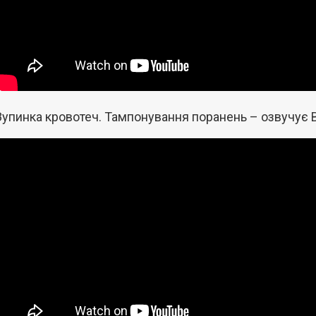
Зупинка кровотеч. Тампонування поранень – озвучує