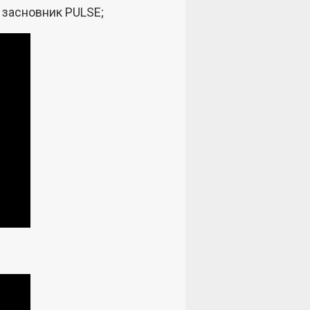
 засновник PULSE;