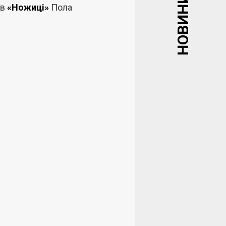
НОВИНИ
ив
«Ножиці»
Пола