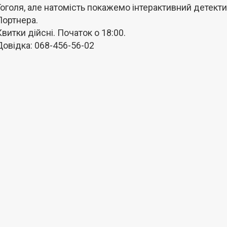
Гоголя, але натомість покажемо інтерактивний детект
Портнера.
Квитки дійсні. Початок о 18:00.
Довідка: 068-456-56-02