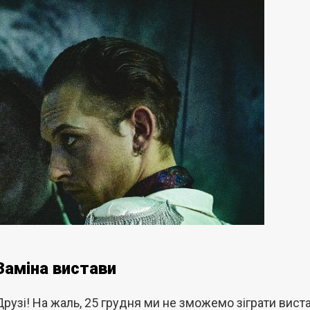
Заміна вистави
Друзі! На жаль, 25 грудня ми не зможемо зіграти вист