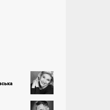
вська