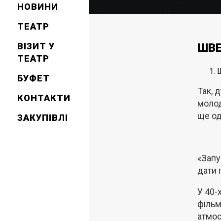
НОВИНИ
ТЕАТР
ВІЗИТ У
ШВЕ
ТЕАТР
БУФЕТ
Так, 
КОНТАКТИ
молод
ще од
ЗАКУПІВЛІ
«Запу
дати 
У 40-
фільм
атмос