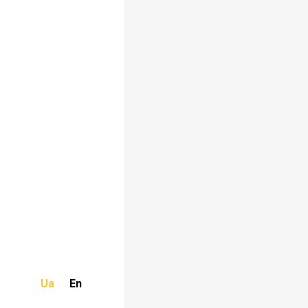
Ua
En