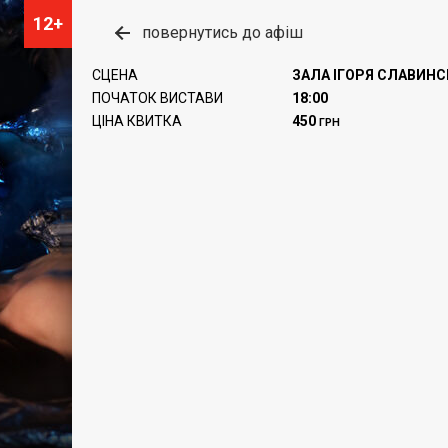
12+
повернутись до афіш
СЦЕНА
ЗАЛА ІГОРЯ СЛАВИН
ПОЧАТОК ВИСТАВИ
18:00
ЦІНА КВИТКА
450
ГРН